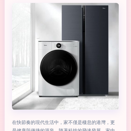
在快節奏的現代生活中，家不僅是棲息的港灣，更
是健康與便捷的源泉。隨著科技的飛速發展，家中