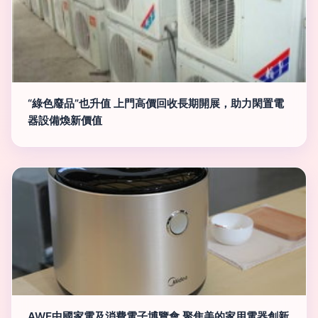
“綠色廢品”也升值 上門高價回收長期開展，助力閑置電
器設備煥新價值
AWE中國家電及消費電子博覽會 聚焦美的家用電器創新