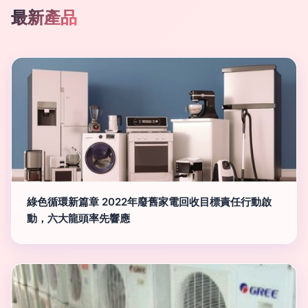
最新產品
綠色循環新篇章 2022年廢舊家電回收目標責任行動啟
動，六大龍頭率先響應