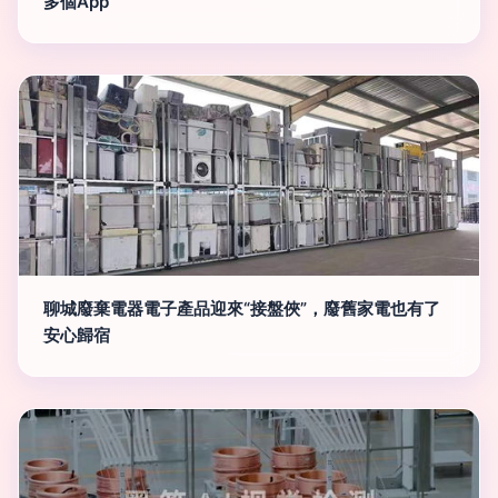
多個App
聊城廢棄電器電子產品迎來“接盤俠”，廢舊家電也有了
安心歸宿