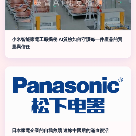
小米智能家電工廠揭秘 AI質檢如何守護每一件產品的質
量與信任
日本家電企業的自我救贖 遠嫁中國后的滿血復活